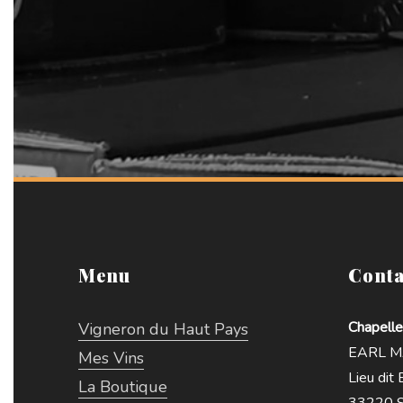
Menu
Conta
Chapelle
Vigneron du Haut Pays
EARL MA
Mes Vins
Lieu dit
La Boutique
33220 S