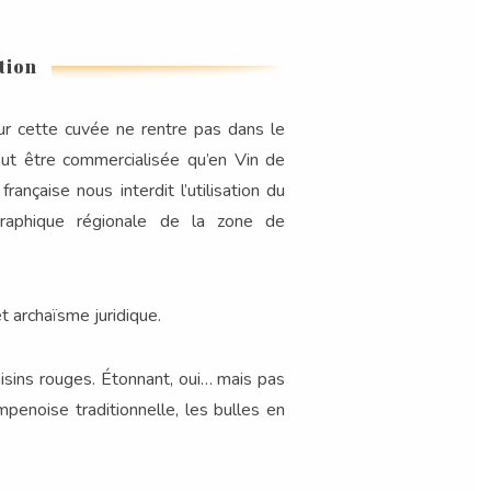
tion
r cette cuvée ne rentre pas dans le
ut être commercialisée qu’en Vin de
française nous interdit l’utilisation du
graphique régionale de la zone de
archaïsme juridique.
aisins rouges. Étonnant, oui… mais pas
penoise traditionnelle, les bulles en