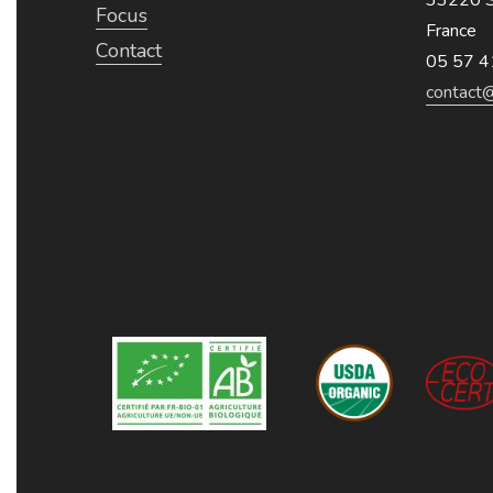
Focus
France
Contact
05 57 4
contact