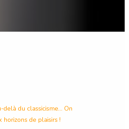
au-delà du classicisme… On
horizons de plaisirs !