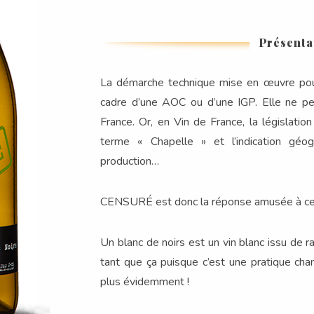
Présenta
La démarche technique mise en œuvre pou
cadre d’une AOC ou d’une IGP. Elle ne pe
France. Or, en Vin de France, la législation 
terme « Chapelle » et l’indication géo
production…
CENSURÉ est donc la réponse amusée à cet 
Un blanc de noirs est un vin blanc issu de r
tant que ça puisque c’est une pratique cham
plus évidemment !