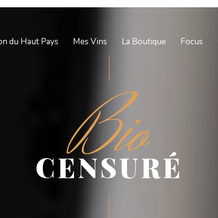
on du Haut Pays
Mes Vins
La Boutique
Focus
Bio
CENSURÉ