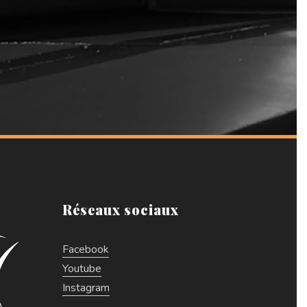
Réseaux sociaux
Facebook
Youtube
Instagram
Découvrez le coffret N°19
!!!