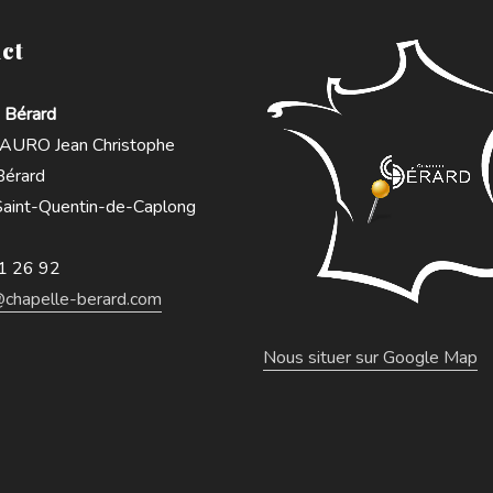
ct
 Bérard
URO Jean Christophe
 Bérard
aint-Quentin-de-Caplong
1 26 92
@chapelle-berard.com
Nous situer sur Google Map