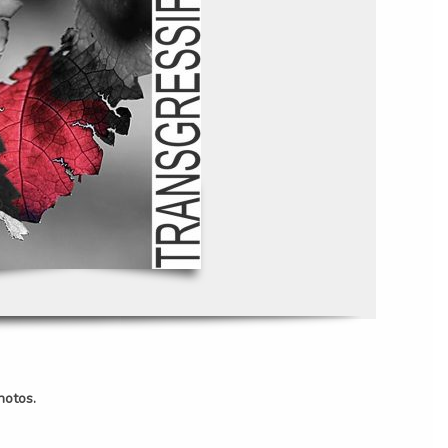
hotos.