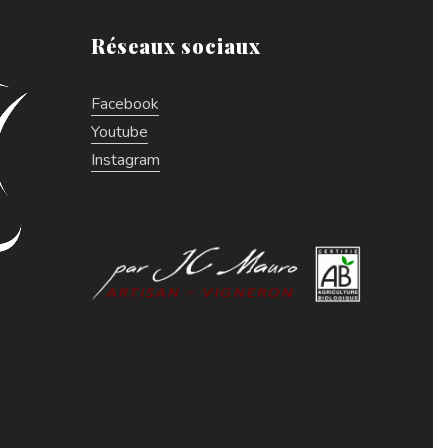
Réseaux sociaux
Facebook
Youtube
Instagram
Découvrez le coffret N°19
!!!