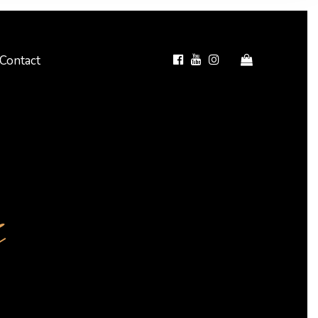
Contact