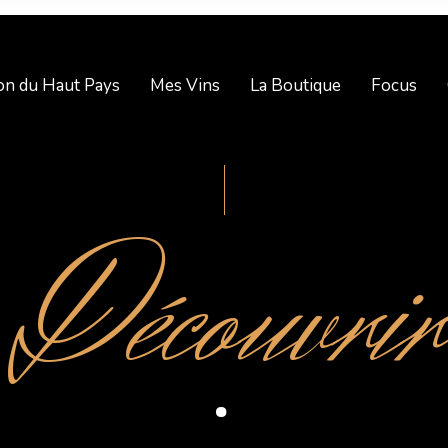
on du Haut Pays
Mes Vins
La Boutique
Focus
Découvrir
.