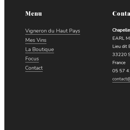
Menu
Conta
Chapelle
Vigneron du Haut Pays
EARL MA
Mes Vins
Lieu dit
La Boutique
33220 S
Focus
France
Contact
05 57 4
contact