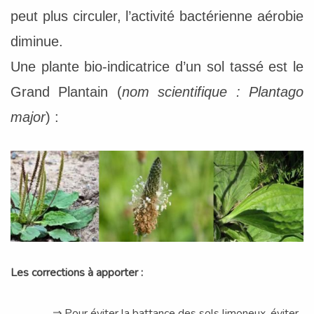
peut plus circuler, l’activité bactérienne aérobie
diminue.
Une plante bio-indicatrice d’un sol tassé est le
Grand Plantain (
nom scientifique : Plantago
major
) :
Les corrections à apporter :
⇒ Pour éviter la battance des sols limoneux, éviter