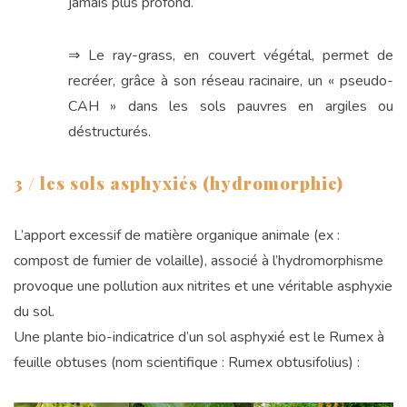
jamais plus profond.
⇒ Le ray-grass, en couvert végétal, permet de
recréer, grâce à son réseau racinaire, un « pseudo-
CAH » dans les sols pauvres en argiles ou
déstructurés.
3 / les sols asphyxiés (hydromorphie)
L’apport excessif de matière organique animale (ex :
compost de fumier de volaille), associé à l’hydromorphisme
provoque une pollution aux nitrites et une véritable asphyxie
du sol.
Une plante bio-indicatrice d’un sol asphyxié est le Rumex à
feuille obtuses (nom scientifique : Rumex obtusifolius) :