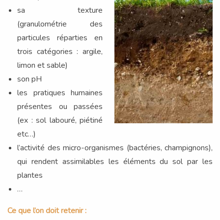
sa texture
(granulométrie des
particules réparties en
trois catégories : argile,
limon et sable)
son pH
les pratiques humaines
présentes ou passées
(ex : sol labouré, piétiné
etc…)
l’activité des micro-organismes (bactéries, champignons),
qui rendent assimilables les éléments du sol par les
plantes
…
Ce que l’on doit retenir :