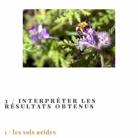
3 / INTERPRÉTER LES
RÉSULTATS OBTENUS
1 / les sols acides