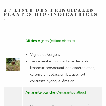
4 / LISTE DES PRINCIPALES
PLANTES BIO-INDICATRICES
:
Ail des vignes
(Allium vineale)
Vignes et Vergers
Tassement et compactage des sols
limoneux provoquant des anaérobioses,
carence en potassium bloqué, fort
contraste hydrique, érosion
Amarante blanche
(Amarantus albus)