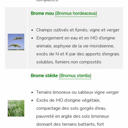
Brome mou
(Bromus hordeaceus)
Champs cultivés et fumés, vigne et verger
Engorgement en eau et en MO d’origine
animale, asphyxie de la vie microbienne,
excès de N et K par des apports d’engrais
solubles, fumiers non compostés
Brome stérile
(Bromus sterilis)
Terrains limoneux ou sableux vigne verger
Excès de MO d’origine végétale,
compactage des sols gorgés d’eau,
pauvreté en argile des sols limoneux
donnant des terrains battants, fort