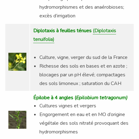
hydromorphismes et des anaérobioses;
excès d’irrigation
Diplotaxis à feuilles ténues
(Diplotaxis
tenuifolia)
Culture, vigne, verger du sud de la France
Richesse des sols en bases et en azote ;
blocages par un pH élevé; compactages
des sols limoneux ; saturation du CAH
Épilobe à 4 angles
(
Epilobium tetragonum)
Cultures vignes et vergers
Engorgement en eau et en MO d’origine
végétale des sols nitraté provoquant des
hydromorphismes