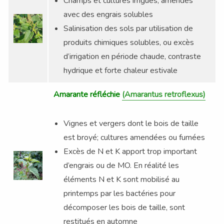
Champs et cultures irrigués, amendés
avec des engrais solubles
Salinisation des sols par utilisation de
produits chimiques solubles, ou excès
d’irrigation en période chaude, contraste
hydrique et forte chaleur estivale
Amarante réfléchie
(Amarantus retroflexus)
Vignes et vergers dont le bois de taille
est broyé; cultures amendées ou fumées
Excès de N et K apport trop important
d’engrais ou de MO. En réalité les
éléments N et K sont mobilisé au
printemps par les bactéries pour
décomposer les bois de taille, sont
restitués en automne