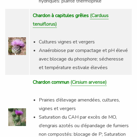
hydriques: plante thermophile
Chardon à capitules grêles
(Carduus
tenuiflorus)
Cultures vignes et vergers
Anaérobiose par compactage et pH élevé
avec blocage du phosphore; sécheresse
et température estivale élevées
Chardon commun
(Cirsium arvense)
Prairies d’élevage amendées, cultures,
vignes et vergers
Saturation du CAH par excès de MO,
d’engrais azotés ou d’épandage de fumiers
non compostés: blocage de P; Saturation