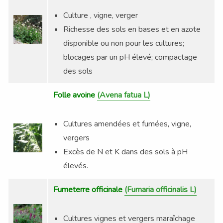
Culture , vigne, verger
Richesse des sols en bases et en azote
disponible ou non pour les cultures;
blocages par un pH élevé; compactage
des sols
Folle avoine
(
Avena
fatua
L)
BOUTIQUE
Cultures amendées et fumées, vigne,
vergers
Excès de N et K dans des sols à pH
élevés.
Fumeterre officinale
(Fumaria officinalis L)
Cultures vignes et vergers maraîchage