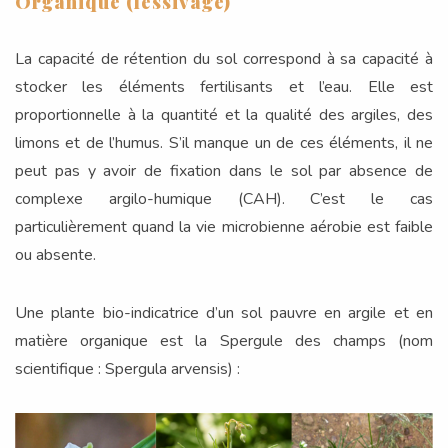
Organique (lessivage)
La capacité de rétention du sol correspond à sa capacité à
stocker les éléments fertilisants et l’eau. Elle est
proportionnelle à la quantité et la qualité des argiles, des
limons et de l’humus. S’il manque un de ces éléments, il ne
peut pas y avoir de fixation dans le sol par absence de
complexe argilo-humique (CAH). C’est le cas
particulièrement quand la vie microbienne aérobie est faible
ou absente.
Une plante bio-indicatrice d’un sol pauvre en argile et en
matière organique est la Spergule des champs (nom
scientifique : Spergula arvensis) :