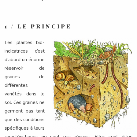
1 / LE PRINCIPE
Les plantes bio-
indicatrices c’est
d’abord un énorme
réservoir de
graines de
différentes
variétés dans le
sol. Ces graines ne
germent pas tant
que des conditions
spécifiques à leurs
caractéristiques ne sont pas réunies. Elles sont dites