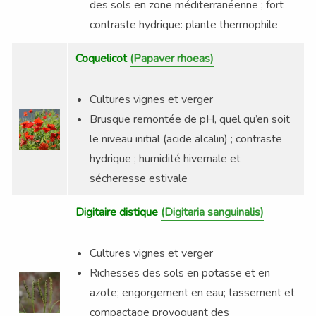
des sols en zone méditerranéenne ; fort
contraste hydrique: plante thermophile
Coquelicot
(Papaver rhoeas)
Cultures vignes et verger
Brusque remontée de pH, quel qu’en soit
le niveau initial (acide alcalin) ; contraste
hydrique ; humidité hivernale et
sécheresse estivale
Digitaire distique
(Digitaria sanguinalis)
Cultures vignes et verger
Richesses des sols en potasse et en
azote; engorgement en eau; tassement et
compactage provoquant des