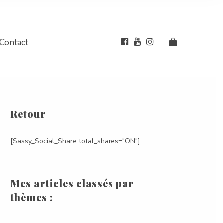
Contact
Retour
[Sassy_Social_Share total_shares="ON"]
Mes articles classés par
thèmes :