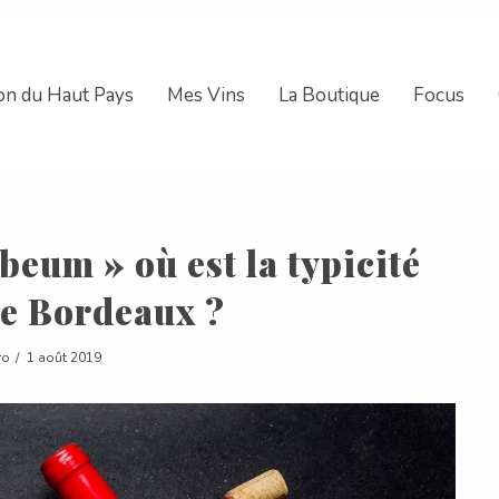
on du Haut Pays
Mes Vins
La Boutique
Focus
beum » où est la typicité
de Bordeaux ?
ro
1 août 2019