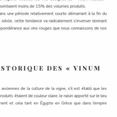
ésentaient moins de 15% des volumes produits.
ans une période relativement courte démarrant à la fin du
 siècle, cette tendance va radicalement s’inverser donnant
répondérance aux vins rouges que nous connaissons de nos
ISTORIQUE DES « VINUM
nciennes de la culture de la vigne, s’il est établi que les
roduits étaient de couleur claire. le raisin apporté sur le lieu
ctement et cela tant en Égypte en Grèce que dans l’empire