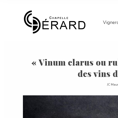
Vigner
« Vinum clarus ou ru
des vins 
JC Mau