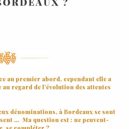
BORDEAUX ?
e au premier abord, cependant elle a
 au regard de l’évolution des attentes
deux dénominations, à Bordeaux se sont
sent … Ma question est : ne peuvent-
e, se compléter ?