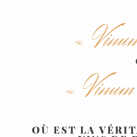
« Vinum
« Vinum
OÙ EST LA VÉRI