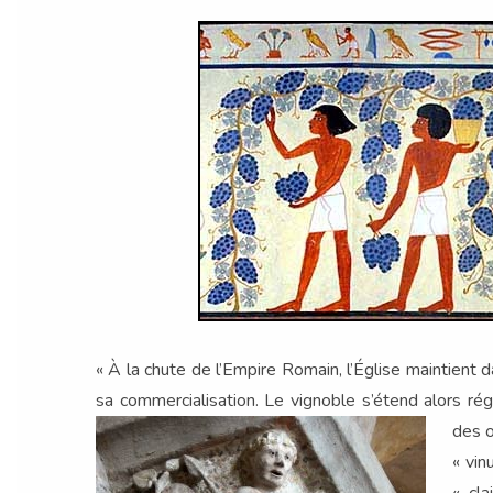
« À la chute de l’Empire Romain, l’Église maintient d
sa commercialisation. Le vignoble s’étend alors rég
des o
« vin
« cl