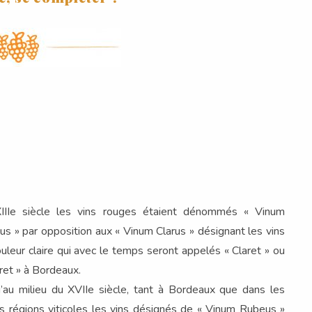
IIIe siècle les vins rouges étaient dénommés « Vinum
s » par opposition aux « Vinum Clarus » désignant les vins
uleur claire qui avec le temps seront appelés « Claret » ou
iret » à Bordeaux.
’au milieu du XVIIe siècle, tant à Bordeaux que dans les
s régions viticoles les vins désignés de « Vinum Rubeus »