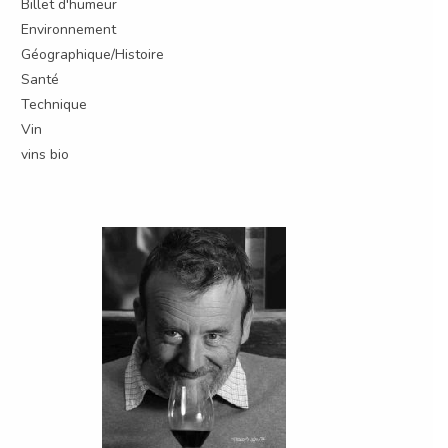
Billet d'humeur
Environnement
Géographique/Histoire
Santé
Technique
Vin
vins bio